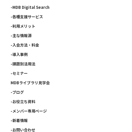
-MDB Digital Search
-各種支援サービス
-利用メリット
-主な情報源
-入会方法・料金
-導入事例
-課題別活用法
-セミナー
MDBライブラリ見学会
-ブログ
-お役立ち資料
-メンバー専用ページ
-新着情報
-お問い合わせ