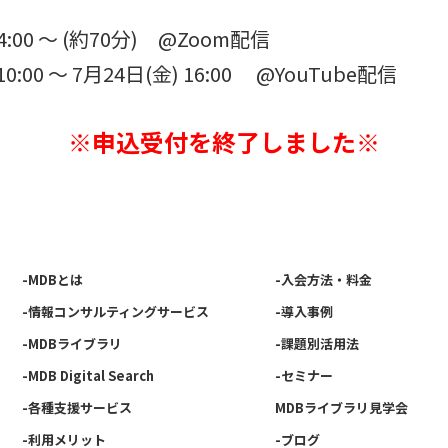
:00 ～ (約70分) @Zoom配信
00 ～ 7月24日(金) 16:00 @YouTube配信
※申込受付を終了しました※
-MDBとは
-入会方法・料金
-情報コンサルティングサービス
-導入事例
-MDBライブラリ
-課題別活用法
-MDB Digital Search
-セミナー
-各種支援サービス
MDBライブラリ見学会
-利用メリット
-ブログ