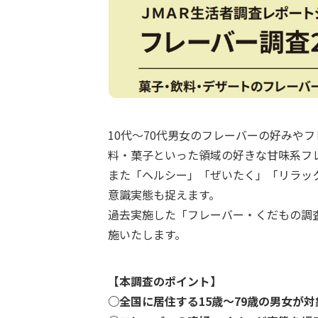
10代～70代男女のフレーバーの好みや
料・菓子といった領域の好きな甘味系フ
また「ヘルシー」「ぜいたく」「リラッ
意識実態も捉えます。
過去実施した「フレーバー・くだもの調査
施いたします。
【本調査のポイント】
○全国に居住する15歳～79歳の男女が対