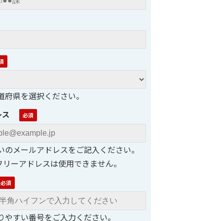
道府県を選択ください。
レス
いのメールアドレスをご記入ください。
等、フリーアドレスは使用できません。
りやすい番号をご入力ください。