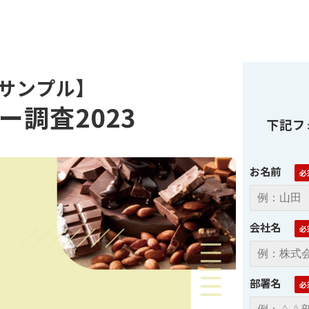
サンプル】
ー調査2023
下記フ
お名前
会社名
部署名