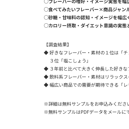
○フレーバーの嗜好・イメージ実態を幅
○食べてみたいフレーバー×商品ジャン
○砂糖・甘味料の認知・イメージを幅広
○カロリー摂取・ダイエット意識の実態
【調査結果】
◆ 好きなフレーバー・素材の１位は「
３位「塩こしょう」
◆ ３年前と比べて大きく伸長した好き
◆ 飲料系フレーバー・素材はリラックス
◆ 幅広い商品での需要が期待できる「
※詳細は無料サンプルをお申込みくださ
※無料サンプルはPDFデータをメールに