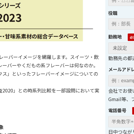
役職
勤務地
フレーバーイメージを網羅します。スイーツ・飲
勤務先の都
レーバーやくだもの系フレーバーは何なのか。
メールアド
クス」といったフレーバーイメージについての
2020」との時系列比較を一部設問において実
会社でお使
Gmail
電話番号
象
日中つなが