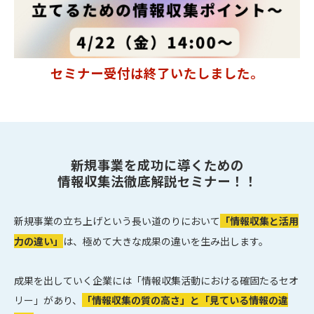
セミナー受付は終了いたしました。
新規事業を成功に導くための
情報収集法徹底解説セミナー！！
新規事業の立ち上げという長い道のりにおいて
「
情報収集と活用
力の違い
」
は、極めて大きな成果の違いを生み出します。
成果を出していく企業には「情報収集活動における確固たるセオ
リー」があり、
「情報収集の質の高さ」と「見ている情報の違