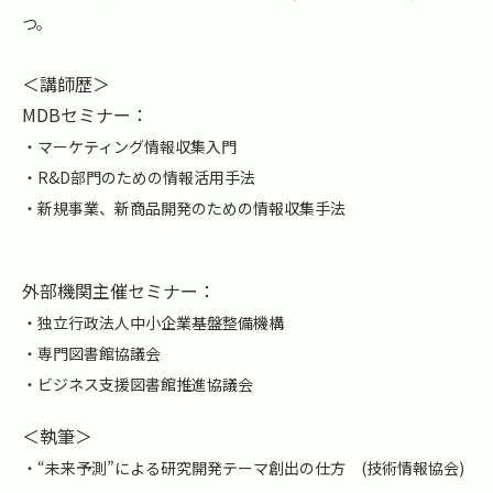
つ。
＜講師歴＞
MDBセミナー：
・マーケティング情報収集入門
・R&D部門のための情報活用手法
・新規事業、新商品開発のための情報収集手法
外部機関主催セミナー：
・独立行政法人中小企業基盤整備機構
・専門図書館協議会
・ビジネス支援図書館推進協議会
＜執筆＞
・“未来予測”による研究開発テーマ創出の仕方 (技術情報協会)