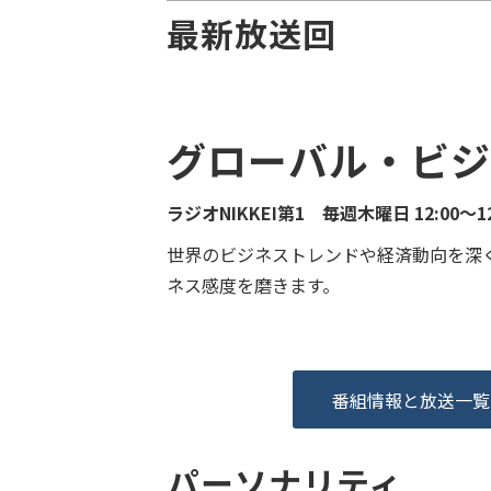
最新放送回
グローバル・ビジネ
ラジオNIKKEI第1 毎週木曜日 12:00～12
世界のビジネストレンドや経済動向を深
ネス感度を磨きます。
番組情報と放送一覧
パーソナリティ