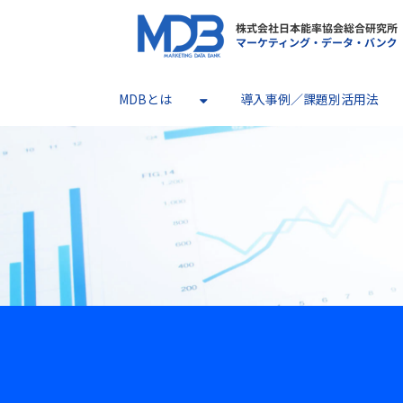
MDBとは
導入事例／課題別活用法