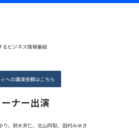
するビジネス情報番組
ティへの講演依頼はこちら
k コーナー出演
ゆり、鈴木芳仁、北山阿梨、田村みゆき