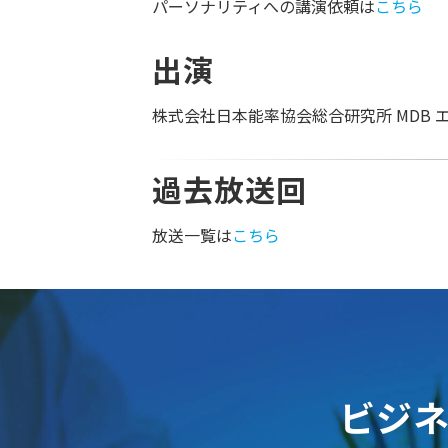
パーソナリティへの講演依頼は
こちら
出演
株式会社日本能率協会総合研究所 MDB 
過去放送回
放送一覧は
こちら
ビジ