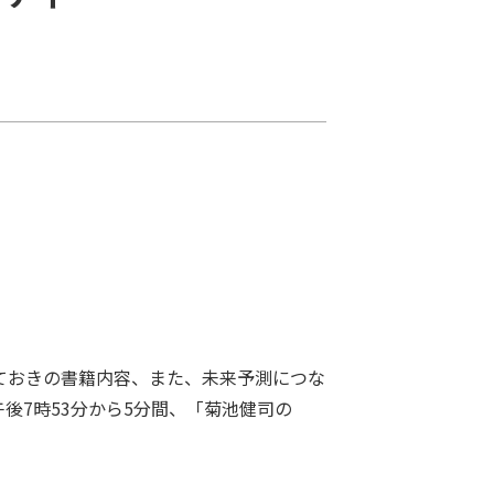
ておきの書籍内容、また、未来予測につな
後7時53分から5分間、「菊池健司の