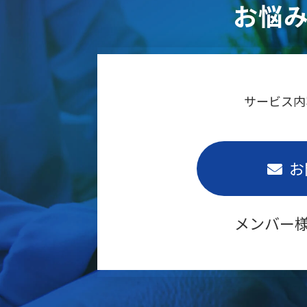
お悩
サービス内
お
メンバー