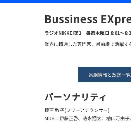
Bussiness EXpr
ラジオNIKKEI第2 毎週木曜日 8:01～8:3
業界に精通した専門家、最前線で活躍す
番組情報と放送一覧
パーソナリティ
榎戸 教子(フリーアナウンサー)
MDB：
伊藤正啓、徳永翔太、檜山万由子