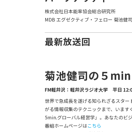
株式会社日本能率協会総合研究所
MDB エグゼクティブ・フェロー 菊池健
最新放送回
菊池健司の５mi
FM軽井沢：軽井沢ラジオ大学 平日 12:00
世界で急成長を遂げる知られざるスター
がる情報収集のテクニックまで、いますぐ
5min.グローバル経営学」。あなたの
番組ホームページは
こちら