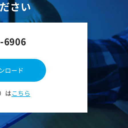
ださい
-6906
ンロード
）は
こちら