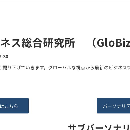
ス総合研究所　（GloBi
:30
く掘り下げていきます。グローバルな視点から最新のビジネス
はこちら
パーソナリ
サブパーソナ