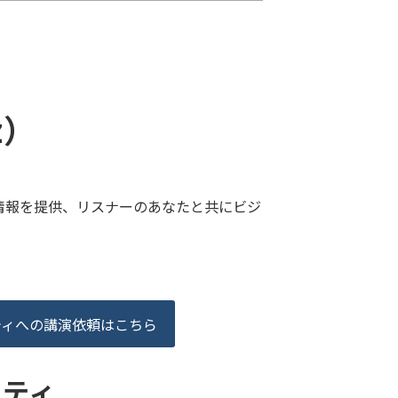
z）
情報を提供、リスナーのあなたと共にビジ
ティへの講演依頼はこちら
リティ