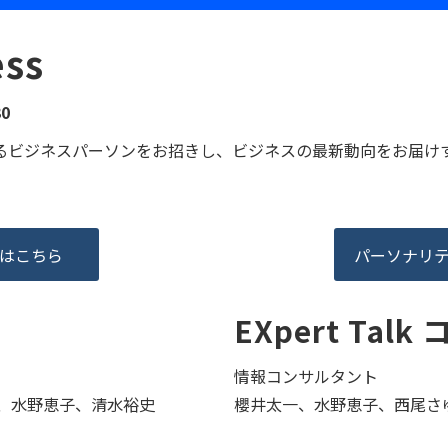
ess
0
るビジネスパーソンをお招きし、ビジネスの最新動向をお届け
はこちら
パーソナリ
EXpert Tal
情報コンサルタント
、水野恵子、清水裕史
櫻井太一、水野恵子、西尾さ