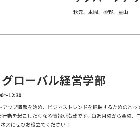
秋元、本間、桃野、星山
司
n グローバル経営学部
～12:30
トアップ情報を始め、ビジネストレンドを把握するためのとっ
行動を起こしたくなる情報が満載です。毎週月曜から金曜、午
ビジネスにぜひお役立てください！