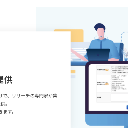
提供
けで、リサーチの専門家が集
提供。
きます。