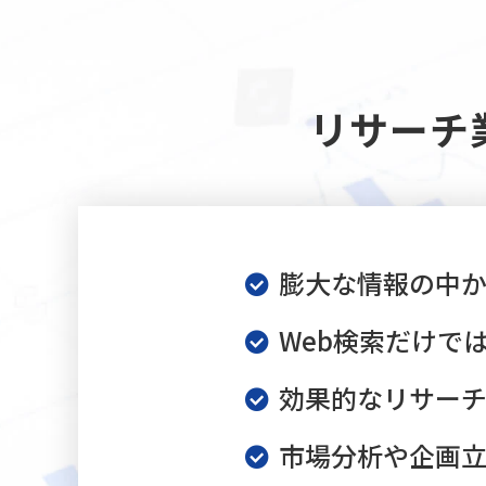
リサーチ
膨大な情報の中
Web検索だけで
効果的なリサー
市場分析や企画