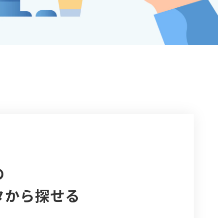
の
タから探せる