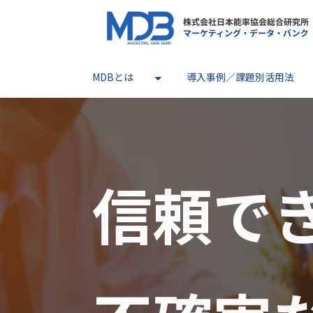
MDBとは
導入事例／課題別活用法
信頼で