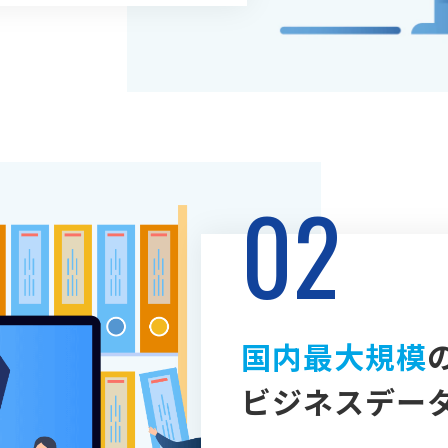
02
国内最大規模
ビジネスデー