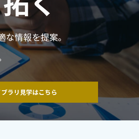
り拓く
適な情報を提案。
。
イブラリ見学はこちら