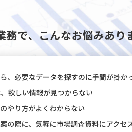
業務で、こんなお悩みあり
から、必要なデータを探すのに手間が掛か
は、欲しい情報が見つからない
チのやり方がよくわからない
立案の際に、気軽に市場調査資料にアクセ