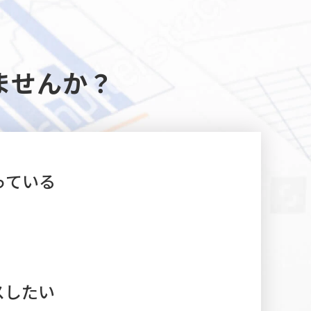
ませんか？
っている
スしたい