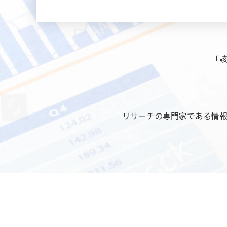
「
リサーチの専門家である情