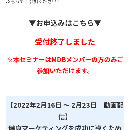
ふるってご参加ください！
▼お
申込
みはこちら▼
受付終了しました
※本セミナーはMDBメンバーの方のみご
参加いただけます。
【2022年2月16日 ～ 2月23日 動画配
信】
健康マーケティングを成功に導くため