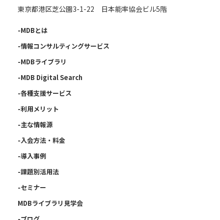
東京都港区芝公園3-1-22 日本能率協会ビル5階
-MDBとは
-情報コンサルティングサービス
-MDBライブラリ
-MDB Digital Search
-各種支援サービス
-利用メリット
-主な情報源
-入会方法・料金
-導入事例
-課題別活用法
-セミナー
MDBライブラリ見学会
-ブログ