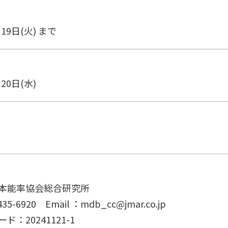
月19日(火) まで
月20日(水)
本能率協会総合研究所
35-6920 Email ：mdb_cc@jmar.co.jp
：20241121-1