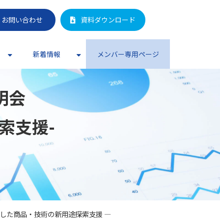
お問い合わせ
資料ダウンロード
新着情報
メンバー専用ページ
明会
索支援-
を活用した商品・技術の新用途探索支援 ―