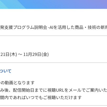
開発支援プログラム説明会 -AIを活用した商品・技術の新
21日(木) ～ 11月29日(金)
ついて
分の動画となります
み後、配信開始日までに視聴URLをメールでご案内い
間内であればいつでもご視聴いただけます