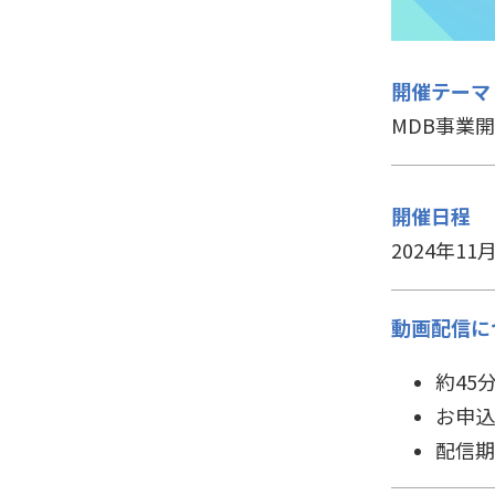
開催テーマ
MDB事業
開催日程
2024年11月
動画配信に
約45
お申込
配信期