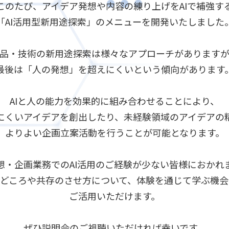
このたび、アイデア発想や内容の練り上げをAIで補強す
「AI活用型新用途探索」のメニューを開発いたしました
品・技術の新用途探索は様々なアプローチがあります
最後は「人の発想」を超えにくいという傾向があります
AIと人の能力を効果的に組み合わせることにより、
にくいアイデアを創出したり、未経験領域のアイデアの
よりよい企画立案活動を行うことが可能となります。
想・企画業務でのAI活用のご経験が少ない皆様におかれ
いどころや共存のさせ方について、体験を通じて学ぶ機
ご活用いただけます。
ぜひ説明会のご視聴いただければ幸いです。