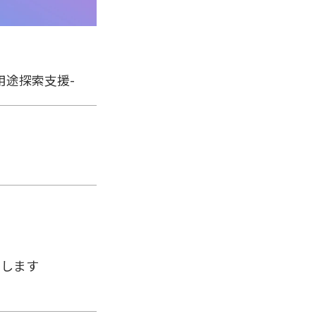
用途探索支援-
たします