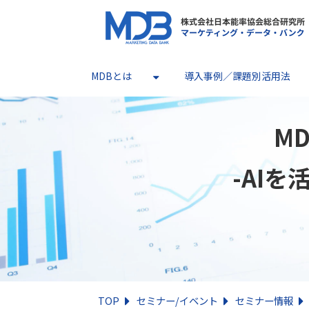
MDBとは
導入事例／課題別活用法
M
-AI
TOP
セミナー/イベント
セミナー情報