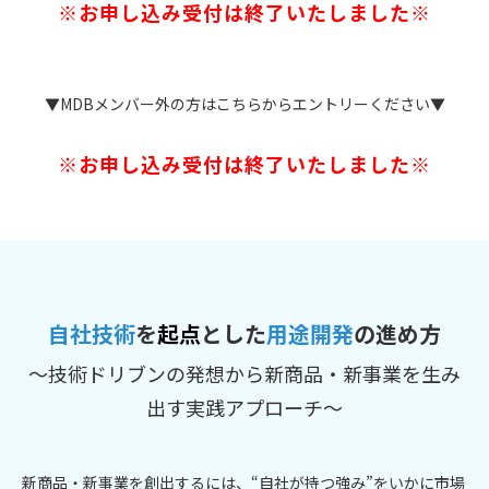
※お申し込み受付は終了いたしました※
▼MDBメンバー外の方はこちらからエントリーください▼
※お申し込み受付は終了いたしました※
自社技術
を
起点
とした
用途開発
の進め方
～技術ドリブンの発想から新商品・新事業を生み
出す実践アプローチ～
新商品・新事業を創出するには、“自社が持つ強み”をいかに市場