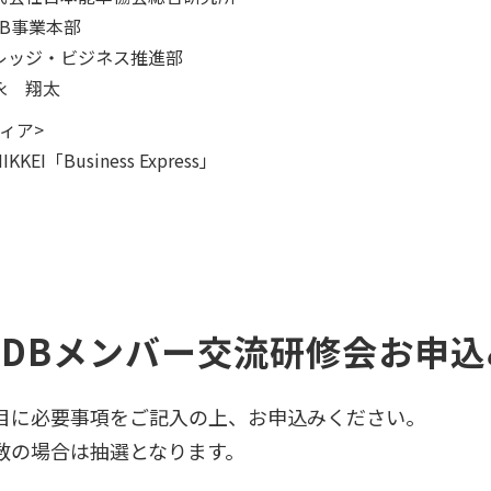
事業本部
ジ・ビジネス推進部
 翔太
ィア>
KEI「Business Express」
MDBメンバー交流研修会お申込
ご記入の上、お申込みください。
抽選となります。