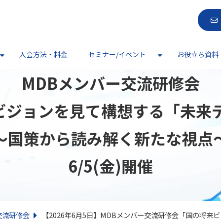
入会方法・料金
セミナー/イベント
お役立ち資料
MDBメンバー交流研修会
ビジョンを見て構想する「未来デザ
～国策から読み解く新たな視点～
6/5(金)開催
交流研修会
【2026年6月5日】MDBメンバー交流研修会「国の将来ビ