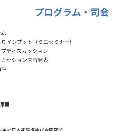
プログラム・司会
ラム
インプット（ミニセミナー）
ディスカッション
ッション内容発表
評
師■
社日本能率協会総合研究所