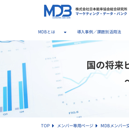
MDBとは
導入事例／課題別活用法
国の将来
TOP
メンバー専用ページ
MDBメンバー