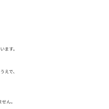
います。
、
うえで、
ません。