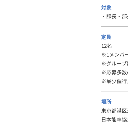
対象
・課長・部
定員
12名
※1メンバ
※グループ
※応募多数
※最少催行
場所
東京都港区芝
日本能率協