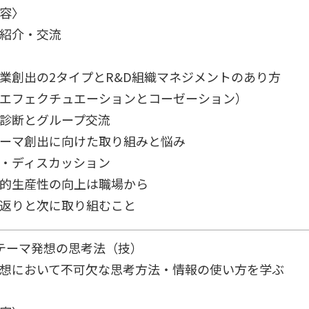
容〉
紹介・交流
出の2タイプとR&D組織マネジメントのあり方
ェクチュエーションとコーゼーション）
診断とグループ交流
創出に向けた取り組みと悩み
・ディスカッション
産性の向上は職場から
返りと次に取り組むこと
テーマ発想の思考法（技）
想において不可欠な思考方法・情報の使い方を学ぶ