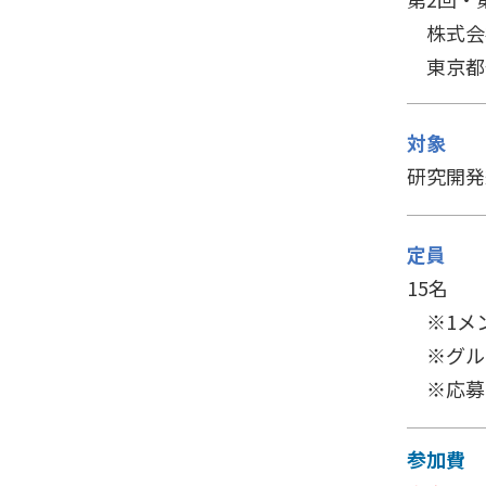
株式会社
東京都千
対象
研究開発
定員
15名
※1メン
※グル
※応募
参加費