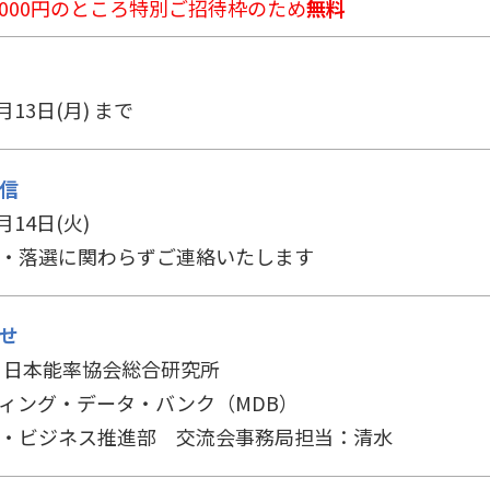
0,000円のところ特別ご招待枠のため
無料
7月13日(月) まで
信
月14日(火)
・落選に関わらずご連絡いたします
せ
 日本能率協会総合研究所
ィング・データ・バンク（MDB）
・ビジネス推進部 交流会事務局担当：清水