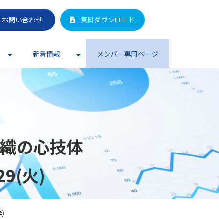
お問い合わせ
資料ダウンロード
新着情報
メンバー専用ページ
組織の心技体
29(火)
枠）