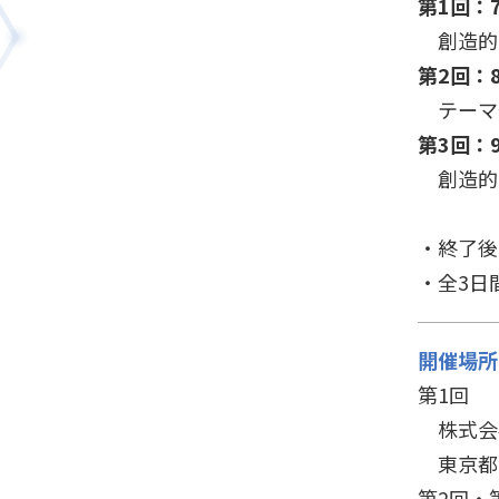
第1回：7
創造的
第2回：8
テーマ
第3回：9
創造的
・終了
・全3日
開催場所
第1回
株式会
東京都港
第2回・