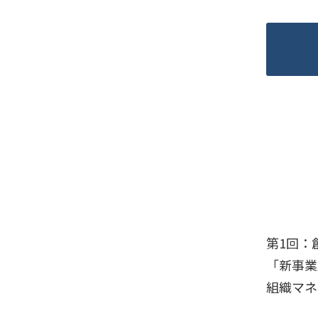
第1回：
「新事業
組織マネ