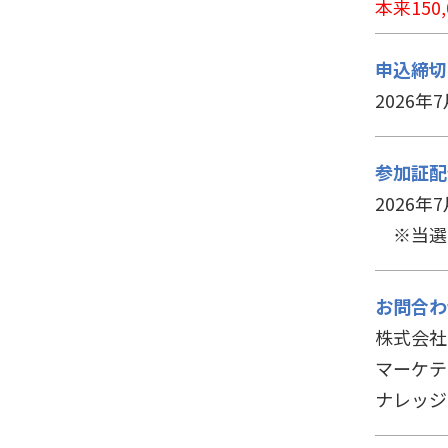
本来15
申込締切
2026年
参加証配
2026年7
※当選
お問合わ
株式会社
マーケテ
ナレッジ