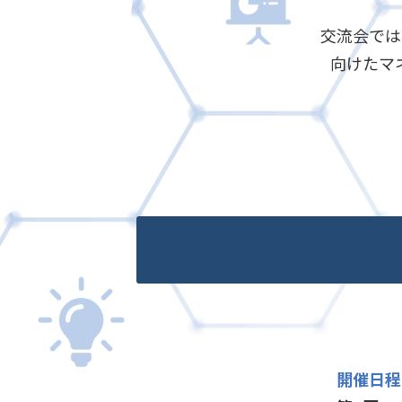
交流会では
向けたマ
開催日程