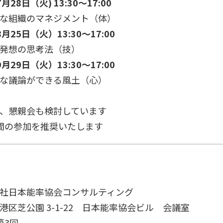
月28日（火) 13:30～17:00
な組織のマネジメント（体）
月25日（火）13:30～17:00
発想の思考法（技）
月29日（火）13:30～17:00
な議論ができる風土（心）
後、懇親会も検討しています
間の参加を推奨いたします
社日本能率協会コンサルティング
区芝公園 3-1-22 日本能率協会ビル 会議室
第3回