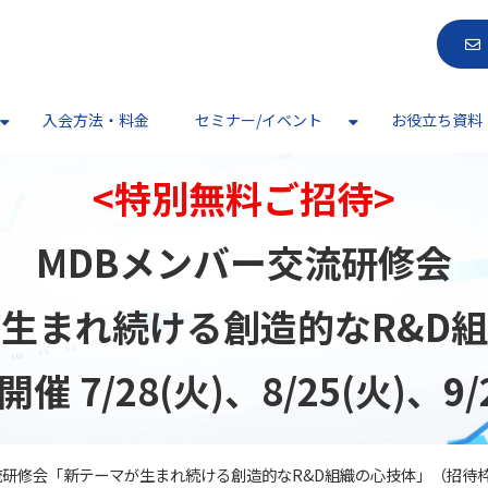
入会方法・料金
セミナー/イベント
お役立ち資料
<特別無料ご招待>
MDBメンバー交流研修会
生まれ続ける創造的なR&D
催 7/28(火)、8/25(火)、9/
ンバー交流研修会「新テーマが生まれ続ける創造的なR&D組織の心技体​」（招待