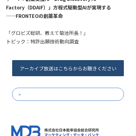
Factory（DDAIF）」方程式駆動型AIが実現する
──FRONTEOの創薬革命
「グロビズ総研、教えて菊池所長！」
トピック：特許出願技術動向調査
アーカイブ放送はこちらからお聴きください
他の放送回一覧