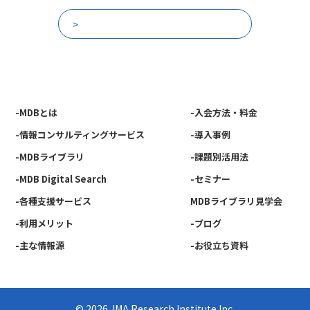
他の放送回一覧
-MDBとは
-入会方法・料金
-情報コンサルティングサービス
-導入事例
-MDBライブラリ
-課題別活用法
-MDB Digital Search
-セミナー
-各種支援サービス
MDBライブラリ見学会
-利用メリット
-ブログ
-主な情報源
-お役立ち資料
© 2026 JMA Research Institute Inc.