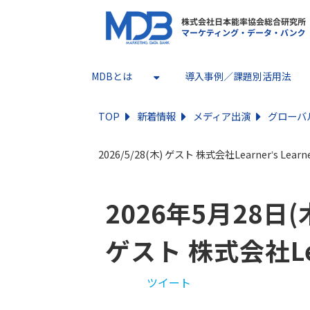
MDBとは
導入事例／課題別活用法
TOP
新着情報
メディア出演
グローバル
2026/5/28(木) ゲスト 株式会社Learnerʼs Lear
2026年5月28日
ゲスト 株式会社Lear
ツイート