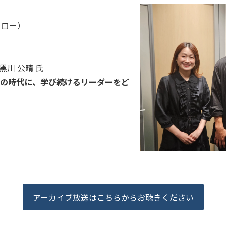
ェロー）
O ⿊川 公晴 氏
化の時代に、学び続けるリーダーをど
アーカイブ放送はこちらからお聴きください