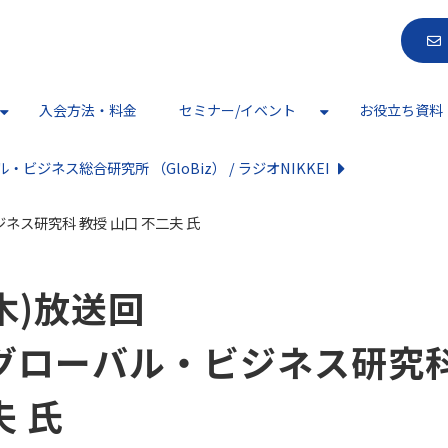
入会方法・料金
セミナー/イベント
お役立ち資料
・ビジネス総合研究所 （GloBiz） / ラジオNIKKEI
ビジネス研究科 教授 ⼭⼝ 不⼆夫 氏
(木)放送回
 グローバル・ビジネス研究科
夫 氏