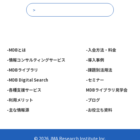
他の放送回一覧
-MDBとは
-入会方法・料金
-情報コンサルティングサービス
-導入事例
-MDBライブラリ
-課題別活用法
-MDB Digital Search
-セミナー
-各種支援サービス
MDBライブラリ見学会
-利用メリット
-ブログ
-主な情報源
-お役立ち資料
© 2026 JMA Research Institute Inc.