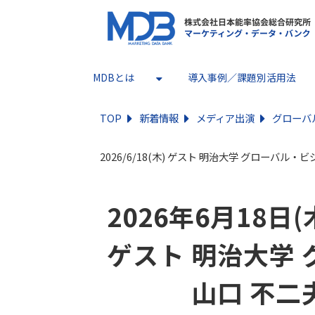
MDBとは
導入事例／課題別活用法
TOP
新着情報
メディア出演
グローバル
2026/6/18(木) ゲスト 明治⼤学 グローバル・
2026年6月18日
ゲスト 明治⼤学
　　　 ⼭⼝ 不⼆