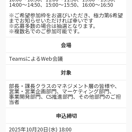
14:00～14:50、15:00～15:50、16:00～16:50
※ご希望参加枠をお選びいただき、極力第6希望
までお知らせいただければ幸いです
※応募多数の場合は抽選となります。
※複数名でのご参加可能です。
会場
TeamsによるWeb
会議
対象
部長・課長クラスのマネジメント層の皆様や、
営業・営業企画部門、マーケティング部門、
事業開発部門、CS推進部門、その他部門のご担
当者
申込締切
2025年10月20日(水) 18:00