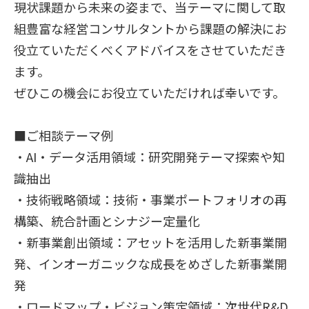
現状課題から未来の姿まで、当テーマに関して取
組豊富な経営コンサルタントから課題の解決にお
役立ていただくべくアドバイスをさせていただき
ます。
ぜひこの機会にお役立ていただければ幸いです。
■ご相談テーマ例
・AI・データ活用領域：研究開発テーマ探索や知
識抽出
・技術戦略領域：技術・事業ポートフォリオの再
構築、統合計画とシナジー定量化
・新事業創出領域：アセットを活用した新事業開
発、インオーガニックな成長をめざした新事業開
発
・ロードマップ・ビジョン策定領域：次世代R&D