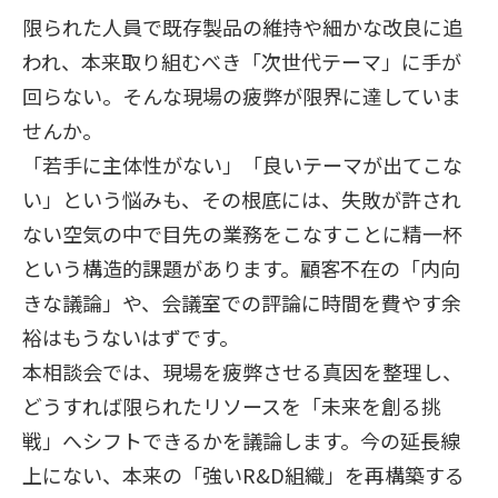
限られた人員で既存製品の維持や細かな改良に追
われ、本来取り組むべき「次世代テーマ」に手が
回らない。そんな現場の疲弊が限界に達していま
せんか。
「若手に主体性がない」「良いテーマが出てこな
い」という悩みも、その根底には、失敗が許され
ない空気の中で目先の業務をこなすことに精一杯
という構造的課題があります。顧客不在の「内向
きな議論」や、会議室での評論に時間を費やす余
裕はもうないはずです。
本相談会では、現場を疲弊させる真因を整理し、
どうすれば限られたリソースを「未来を創る挑
戦」へシフトできるかを議論します。今の延長線
上にない、本来の「強いR&D組織」を再構築する