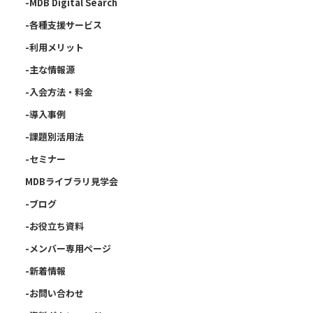
-MDB Digital Search
-各種支援サービス
-利用メリット
-主な情報源
-入会方法・料金
-導入事例
-課題別活用法
-セミナー
MDBライブラリ見学会
-ブログ
-お役立ち資料
-メンバー専用ページ
-新着情報
-お問い合わせ