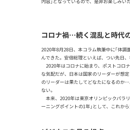
内容｣となっているので、是非お楽しみい
コロナ禍…続く混乱と時代
2020年8月28日、本コラム執筆中に｢
んできた。安倍総理といえば、つい先日、
2020年はコロナに始まり、ポストコロ
な気配だが、日本は国家のリーダーが想定
のリーダーは果たしてどなたになるのか…
ない。
本来、2020年は東京オリンピックパラ
ーニングポイントの1年｣として、これか