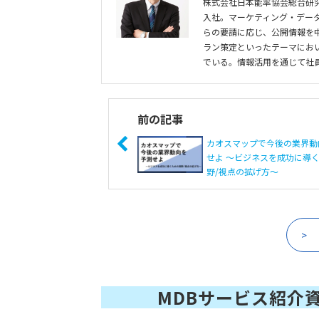
株式会社日本能率協会総合研究
入社。マーケティング・データ
らの要請に応じ、公開情報を
ラン策定といったテーマにお
でいる。情報活用を通じて社
前の記事
カオスマップで今後の業界動
せよ ～ビジネスを成功に導
野/視点の拡げ方～
MDBサービス紹介