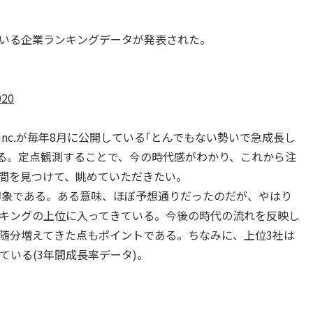
いる企業ランキングデータが発表された。
020
c.が毎年8月に公開している｢とんでもない勢いで急成長し
ある。定点観測することで、今の時代感がわかり、これから注
時間を見つけて、眺めていただきたい。
印象である。ある意味、ほぼ予想通りだったのだが、やはり
ランキングの上位に入ってきている。今後の時代の流れを反映し
随分増えてきた点もポイントである。ちなみに、上位3社は
している(3年間成長率データ)。