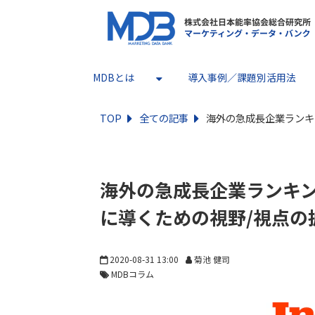
MDBとは
導入事例／課題別活用法
TOP
全ての記事
海外の急成長企業ランキ
海外の急成長企業ランキン
に導くための視野/視点の
2020-08-31 13:00
菊池 健司
MDBコラム