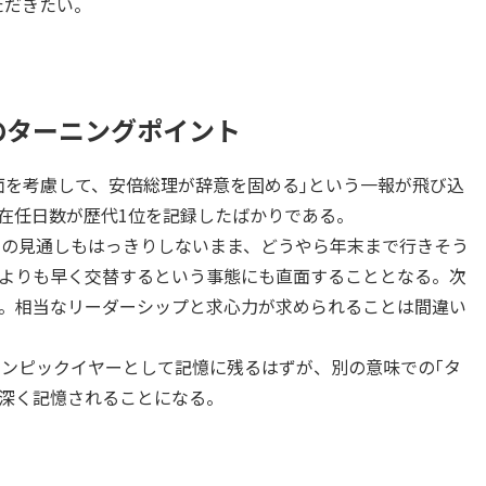
ただきたい。
のターニングポイント
体調面を考慮して、安倍総理が辞意を固める｣という一報が飛び込
在任日数が歴代1位を記録したばかりである。
ナの見通しもはっきりしないまま、どうやら年末まで行きそう
よりも早く交替するという事態にも直面することとなる。次
。相当なリーダーシップと求心力が求められることは間違い
リンピックイヤーとして記憶に残るはずが、別の意味での｢タ
ら深く記憶されることになる。