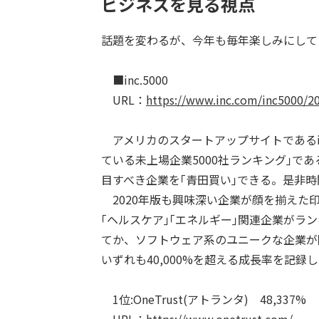
ビジネスを見る視点
話題を変わるが、今年も毎年楽しみにして
■inc.5000
URL：
https://www.inc.com/inc5000/2
アメリカのスタートアップサイトであるin
ている未上場企業5000社ランキング｣で
目すべき企業を｢青田買い｣できる。是非
2020年版も興味深い企業が顔を揃えた
｢ヘルスケア｣｢エネルギー｣関連企業が
てか、ソフトウェア系のユニークな企業が
いずれも40,000%を超える成長率を記録
1位:OneTrust(アトランタ) 48,337%