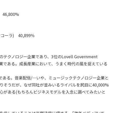
 46,800%
ンサコーラ) 40,899％
クノロジー企業であり、3位のLovell Government
ョン企業である。成長産業において、うまく時代の風を捉えている
roup社である。音楽配信/…いや、ミュージックテクノロジー企業と
そうだが、なぜ同社が並みいるライバルを尻目に40,000%
心がある(もちろんビジネスモデルを入念に調べてみたいと