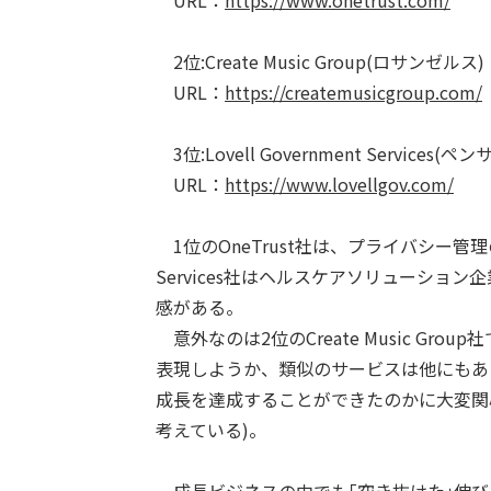
URL：
https://www.onetrust.com/
2位:Create Music Group(ロサンゼルス)
URL：
https://createmusicgroup.com/
3位:Lovell Government Services(ペ
URL：
https://www.lovellgov.com/
1位のOneTrust社は、プライバシー管理のテ
Services社はヘルスケアソリューシ
感がある。
意外なのは2位のCreate Music G
表現しようか、類似のサービスは他にもあり
成長を達成することができたのかに大変関
考えている)。