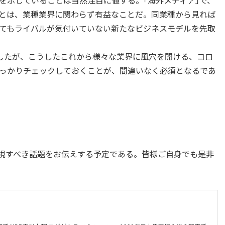
を示していることは当然注目に値する。｢海外メディア｣で、
とは、業種業界に関わらず有益なことだ。同業種から見れば
てもライバルが気付いていない新たなビジネスモデルを先取
をご紹介したが、こうしたこれから様々な業界に風穴を開ける、コロ
っかりチェックしておくことが、間違いなく必須となるであ
から注視すべき話題をお伝えする予定である。皆様ご自身でも是非