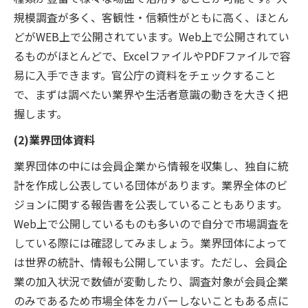
規模調査が多く、客観性・信頼性がともに高く、ほとん
どがWEB上で公開されています。Web上で公開されてい
るものがほとんどで、ExcelファイルやPDFファイルで容
易に入手できます。官公庁の資料をチェックすること
で、まずは調べたい業界や生活者意識の動きを大きく把
握します。
(2)業界団体資料
業界団体の中には会員企業から情報を収集し、独自に統
計を作成し公表している団体があります。業界全体のビ
ジョンに関する報告書を公表していることもあります。
Web上で公開しているものも多いので自分で市場調査を
している際には確認してみましょう。業界団体によって
は世界の統計、情報も公開しています。ただし、会員企
業の加入状況で数値が変動したり、調査対象が会員企業
のみであるため市場全体をカバーしないこともある点に