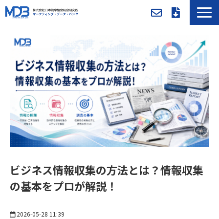
MDBとは
導入事例／課題別活用法
入会方法・料金
セミナー/イベント
お役立ち資料
新着情報
メンバー専用ページ
ビジネス情報収集の方法とは？情報収集
の基本をプロが解説！
2026-05-28 11:39