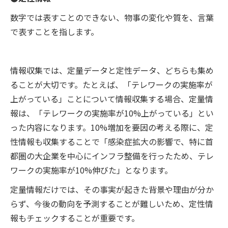
数字では表すことのできない、物事の変化や質を、言葉
で表すことを指します。
情報収集では、定量データと定性データ、どちらも集め
ることが大切です。たとえば、「テレワークの実施率が
上がっている」ことについて情報収集する場合、定量情
報は、「テレワークの実施率が10%上がっている」とい
った内容になります。10%増加を要因の考える際に、定
性情報も収集することで「感染症拡大の影響で、特に首
都圏の大企業を中心にインフラ整備を行ったため、テレ
ワークの実施率が10%伸びた」となります。
定量情報だけでは、その事実が起きた背景や理由が分か
らず、今後の動向を予測することが難しいため、定性情
報もチェックすることが重要です。