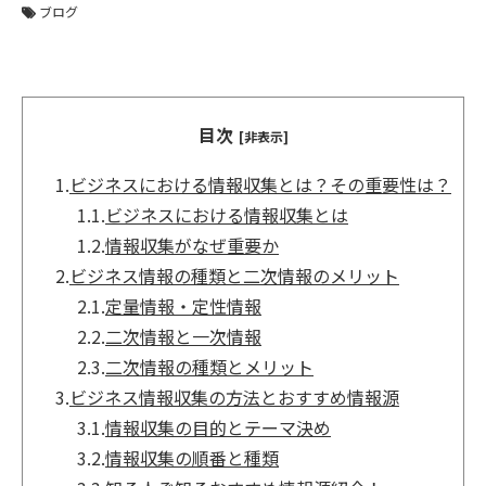
ブログ
目次
[非表示]
1.
ビジネスにおける情報収集とは？その重要性は？
1.1.
ビジネスにおける情報収集とは
1.2.
情報収集がなぜ重要か
2.
ビジネス情報の種類と二次情報のメリット
2.1.
定量情報・定性情報
2.2.
二次情報と一次情報
2.3.
二次情報の種類とメリット
3.
ビジネス情報収集の方法とおすすめ情報源
3.1.
情報収集の目的とテーマ決め
3.2.
情報収集の順番と種類