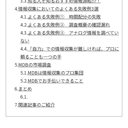
3.3.
知る人ぞ知るおすすめ情報源紹介！
4.
情報収集においてのよくある失敗例3選
4.1.
よくある失敗例① 時間配分の失敗
4.2.
よくある失敗例② 調査概要の確認漏れ
4.3.
よくある失敗例③ アナログ情報を調べてい
ない
4.4.
「自力」での情報収集が難しければ、プロに
頼ることも一つの手
5.
MDBの市場調査
5.1.
MDBは情報収集のプロ集団
5.2.
MDBでお手伝いできること
6.
まとめ
6.1.
7.
関連記事のご紹介