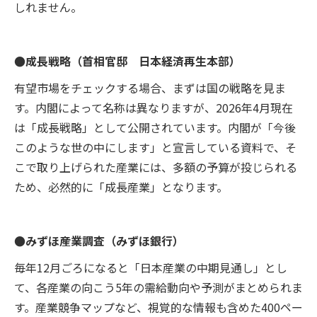
しれません。
●成長戦略（首相官邸 日本経済再生本部）
有望市場をチェックする場合、まずは国の戦略を見ま
す。内閣によって名称は異なりますが、2026年4月現在
は「成長戦略」として公開されています。内閣が「今後
このような世の中にします」と宣言している資料で、そ
こで取り上げられた産業には、多額の予算が投じられる
ため、必然的に「成長産業」となります。
●みずほ産業調査（みずほ銀行）
毎年12月ごろになると「日本産業の中期見通し」とし
て、各産業の向こう5年の需給動向や予測がまとめられま
す。産業競争マップなど、視覚的な情報も含めた400ペー