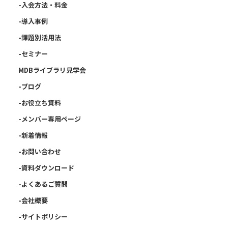
TEL:03-3434-6282
-入会方法・料金
-導入事例
-課題別活用法
-セミナー
MDBライブラリ見学会
-ブログ
-お役立ち資料
-メンバー専用ページ
-新着情報
-お問い合わせ
-資料ダウンロード
-よくあるご質問
-会社概要
-サイトポリシー