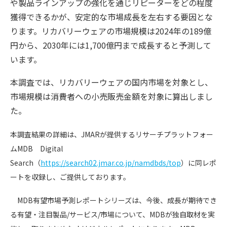
や製品ラインアップの強化を通じリピーターをどの程度
獲得できるかが、安定的な市場成長を左右する要因とな
ります。リカバリーウェアの市場規模は2024年の189億
円から、2030年には1,700億円まで成長すると予測して
います。
本調査では、リカバリーウェアの国内市場を対象とし、
市場規模は消費者への小売販売金額を対象に算出しまし
た。
本調査結果の詳細は、JMARが提供するリサーチプラットフォー
ムMDB Digital
Search（
https://search02.jmar.co.jp/namdbds/top
）に同レポ
ートを収録し、ご提供しております。
MDB有望市場予測レポートシリーズは、今後、成長が期待でき
る有望・注目製品/サービス/市場について、MDBが独自取材を実