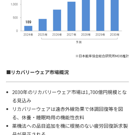
※日本能率協会総合研究所MDB推計
■リカバリーウェア市場概況
2030年のリカバリーウェア市場は1,700億円規模とな
る見込み
リカバリーウェアは遠赤外線効果で体調回復等を図
る、休養・睡眠時用の機能性衣料
薬機法への品目追加を機に根拠のない疲労回復訴求製
品が是正される