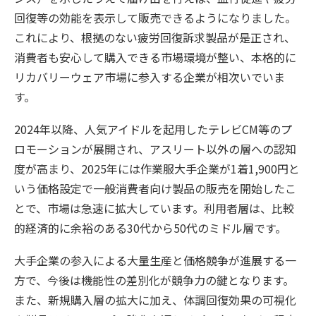
回復等の効能を表示して販売できるようになりました。
これにより、根拠のない疲労回復訴求製品が是正され、
消費者も安心して購入できる市場環境が整い、本格的に
リカバリーウェア市場に参入する企業が相次いでいま
す。
2024年以降、人気アイドルを起用したテレビCM等のプ
ロモーションが展開され、アスリート以外の層への認知
度が高まり、2025年には作業服大手企業が1着1,900円と
いう価格設定で一般消費者向け製品の販売を開始したこ
とで、市場は急速に拡大しています。利用者層は、比較
的経済的に余裕のある30代から50代のミドル層です。
大手企業の参入による大量生産と価格競争が進展する一
方で、今後は機能性の差別化が競争力の鍵となります。
また、新規購入層の拡大に加え、体調回復効果の可視化