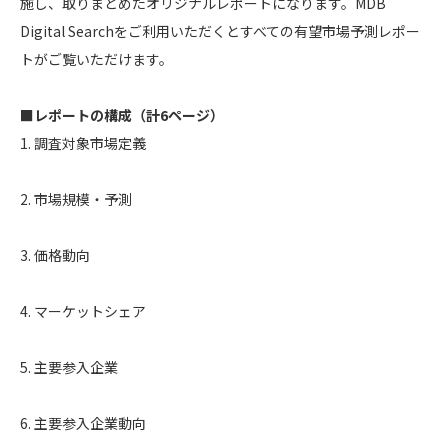
施し、取りまとめたオリジナルレポートになります。MDB
Digital Searchをご利用いただくとすべての有望市場予測レポー
トがご覧いただけます。
■レポートの構成（計6ページ）
1. 調査対象市場定義
2. 市場規模・予測
3. 価格動向
4. マーケットシェア
5. 主要参入企業
6. 主要参入企業動向