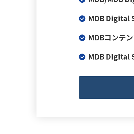
MDB Digita
MDBコンテ
MDB Digi