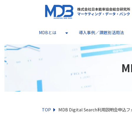
MDBとは
導入事例／課題別活用法
M
TOP
MDB Digital Search利用説明会申込