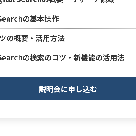
l Searchの基本操作
ンツの概要・活用方法
tal Searchの検索のコツ・新機能の活用法
説明会に申し込む