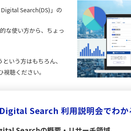
tal Search(DS)」の
。
本的な使い方から、ちょっ
hを使おうという方はもちろん、
ひ視聴ください。
 Digital Search 利用説明会でわ
igital Searchの概要・リサーチ領域