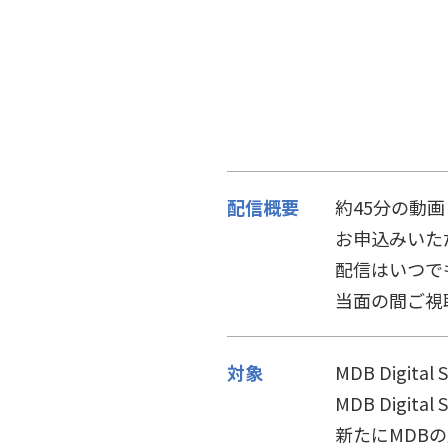
配信概要
約45分の動
お申込みいただきます
配信はいつでもご
当面の間ご視聴可能で
対象
MDB Digital 
MDB Digital S
新たにMDBの窓口