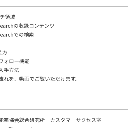
チ領域
Searchの収録コンテンツ
Searchでの検索
面
え方
ォロー機能
入手方法
を、動画でご覧いただけます。
率協会総合研究所 カスタマーサクセス室