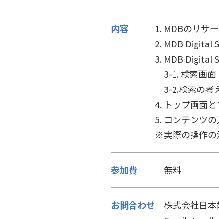
内容
1. MDBのリサー
2. MDB Digital 
3. MDB Digital 
3-1. 検索画
3-2.検索の考
4. トップ画面とフ
5. コンテンツの
※実際の操作の流れ
参加費
無料
お問合わせ
株式会社日本能