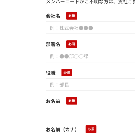
メンバーコードがご不明な方は、貴社ご
会社名
部署名
役職
お名前
お名前（カナ）