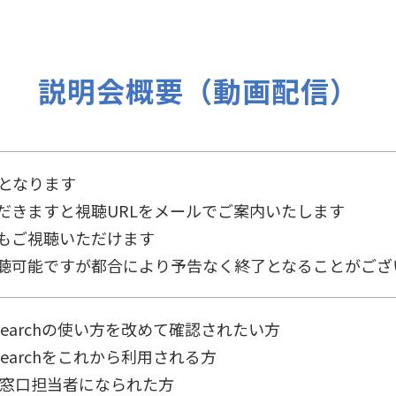
説明会概要（動画配信）
画となります
と視聴URLをメールでご案内いたします
視聴いただけます
すが都合により予告なく終了となることがござ
Searchの使い方を改めて確認されたい方
earchをこれから利用される方
担当者になられた方